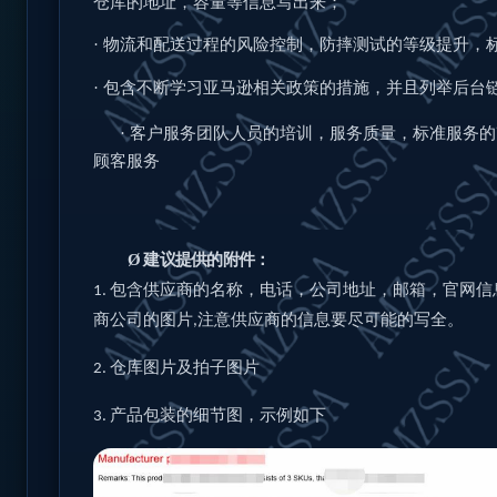
仓库的地址，容量等信息写出来；
·
物流和配送过程的风险控制，防摔测试的等级提升，
·
包含不断学习亚马逊相关政策的措施，并且列举后台
·
客户服务团队人员的培训，服务质量，标准服务的
顾客服务
Ø
建议提供的附件：
包含供应商的名称，电话，公司地址，邮箱，官网信
1.
商公司的图片
注意供
应商的信息要尽可能的写全。
,
仓库图片及拍子图片
2.
产品包装的细节图，示例如下
3.