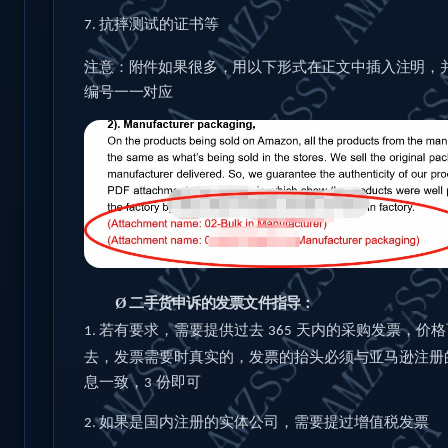
抗摔测试的证书等
7.
注意：附件如果很多，用以下形式在正文中插入注明，
编号一一对应
Ø
二手货申诉的发票文件指导：
若有要求，需要提供过去
天内的采购发票，价格
1.
365
去，发票需要时真实的，发票的抬头必须与亚马逊注册
息一致，
份即可
3
如果是国内注册的实体公司，需要提过增值税发票
2.