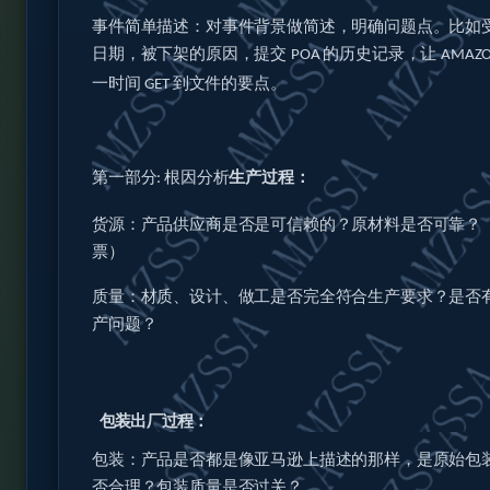
事件简单描述：对事件背景做简述，明确问题点。比如
日期，被下架的原因，提交
的历史记录，让
POA
AMAZ
一时间
到文件的要点。
GET
第一部分
根因分析
生产过程：
:
货源：产品供应商是否是可信赖的？原材料是否可靠？
票）
质量：材质、设计、做工是否完全符合生产要求？是否
产问题？
包装出厂过程：
包装：产品是否都是像亚马逊上描述的那样，是原始包
否合理？包装质量是否过关？