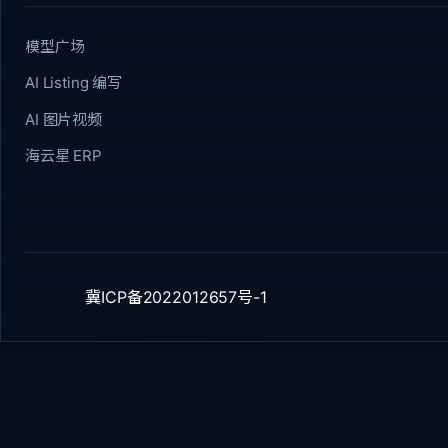
模型广场
AI Listing 编写
AI 图片视频
海云星 ERP
冀ICP备2022012657号-1