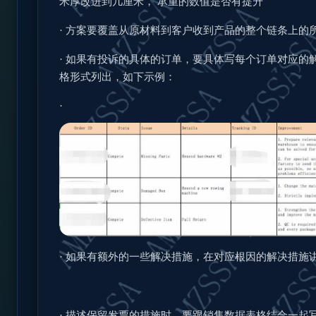
米厚改进到几厘米，
承重的数值是否有提升
·
方案要覆盖从原材料到客户收到产品的整个链条上的
·
如果有投诉的具体的订单，要具体写每个订单对应的
格形式列出，如下示例：
·
·
如果有额外的一些解决措施，在对应根因的解决措施
·
描述保留发票的措施时，要跟销售数据表格结合一起