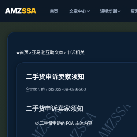
AMZ
SSA
首页
文章中心
课程培训
资
首页
>
亚马逊互助文章
>
申诉相关
二手货申诉卖家须知
卖家互助团
2022-09-08
500
二手货申诉卖家须知
Ø
二手货申诉的
主体内容
POA