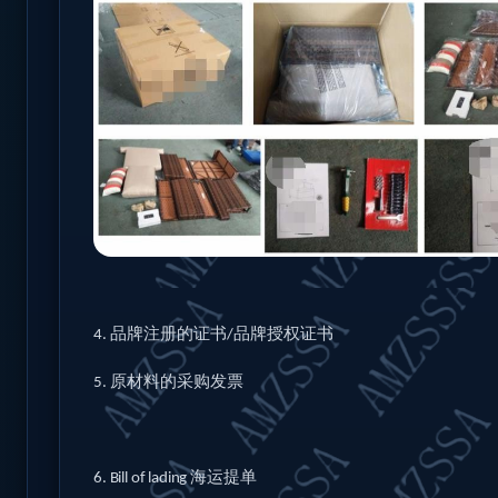
品牌注册的证书
品牌授权证书
4.
/
原材料的采购发票
5.
海运提单
6.
Bill of lading