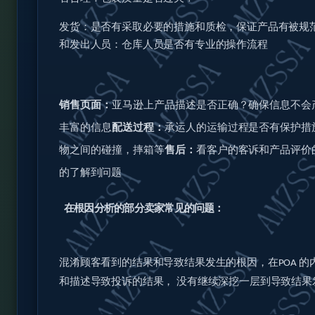
发货：是否有采取必要的措施和质检，保证产品有被规
和发出人员：仓库人员是否有专业的操作流程
销售页面：
亚马逊上产品描述是否正确？确保信息不会
丰富的信息
配送过程：
承运人的运输过程是否有保护措
物之间的碰撞，摔箱等
售后：
看客户的客诉和产品评价
的了解到问题
在根因分析的部分卖家常见的问题：
混淆顾客看到的结果和导致结果发生的根因，在
的
POA
和描述导致投诉的结果，
没有继续深挖一层到导致结果