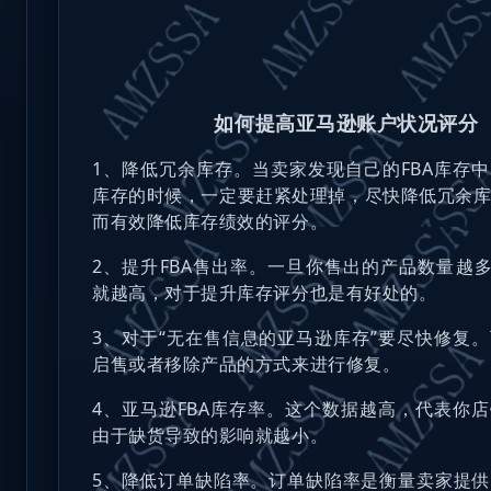
如何提高亚马逊账户状况评分
1、降低冗余库存
。当卖家发现自己的FBA库存
库存的时候，一定要赶紧处理掉，尽快降低冗余
而有效降低库存绩效的评分。
2、提升FBA售出率
。一旦你售出的产品数量越多
就越高，对于提升库存评分也是有好处的。
3、对于“无在售信息的亚马逊库存”要尽快修复
。
启售或者移除产品的方式来进行修复。
4、亚马逊FBA库存率
。这个数据越高，代表你店
由于缺货导致的影响就越小。
5、降低订单缺陷率
。订单缺陷率是衡量卖家提供