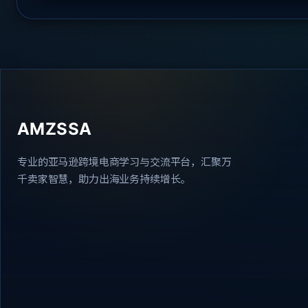
寸
小
29
0.0
0.0
0.0
0.0
0.0
0.0
号
0
0
0
00
CM³
cm
cm
尺
寸
小
29
0.0
0.0
0.0
0.0
0.0
0.0
AMZSSA
号
0
0
0
00
CM³
cm
cm
尺
专业的亚马逊跨境电商学习与交流平台，汇聚万
寸
千卖家智慧，助力出海业务持续增长。
小
29
0.0
0.0
0.0
0.0
0.0
0.0
号
0
0
0
00
CM³
cm
cm
尺
寸
小
29
0.0
0.0
0.0
0.0
0.0
0.0
号
0
0
0
00
CM³
cm
cm