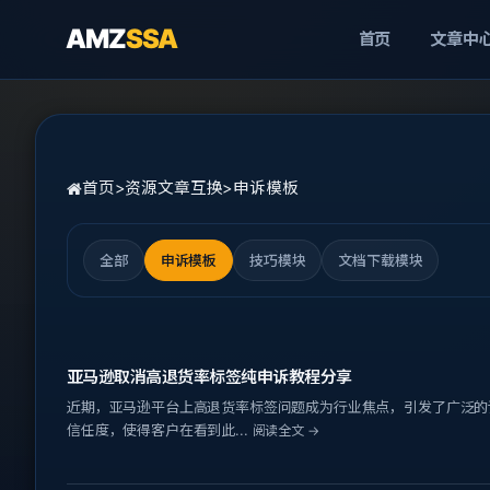
AMZ
SSA
首页
文章中
首页
>
资源文章互换
>
申诉模板
全部
申诉模板
技巧模块
文档下载模块
亚马逊取消高退货率标签纯申诉教程分享
近期，亚马逊平台上高退货率标签问题成为行业焦点，引发了广泛的
信任度，使得客户在看到此...
阅读全文 →