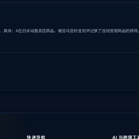
。具体：A在日本站售卖违禁品，被亚马逊检查到并记录了违规受限商品的绩效
快速导航
AI 与跨境工