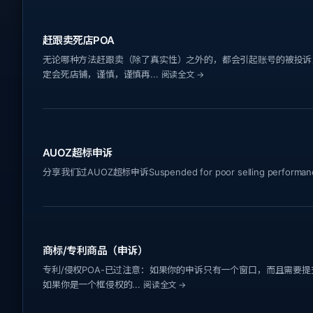
赶跟卖死店POA
无论哪种方法赶跟卖（除了真实性）之外的，都会引起账号的被投诉
定会死店铺，谨慎，谨慎再...
阅读全文 →
AUOZ超标申诉
分享我们过AUOZ超标申诉Suspended for poor selling performance:R
商标/专利商品（申诉）
专利/侵权POA-已过注意：如果你的申诉只有一个窗口，而且需要
如果你是一个框侵权的...
阅读全文 →