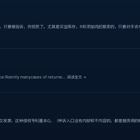
，只要被投诉，你就死了。尤其是买空库存，R标添加词赶跟卖的，只要对手去
cently manycases of returne...
阅读全文 →
提交发票，这种侵权专利基本G。（申诉入口没有内部和不内容的，都是服务商的