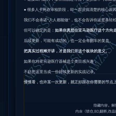
●
很多人卡死在审核阶段，却一直没搞清楚的核心原
我们不会承诺“人人都能做”，也不会告诉你这是条轻
但可以确定的是：
如果你真想往亚马逊医疗这个方向
后续更新，可能有成功的，也一定会有翻车的复盘。
把真实过程摊开讲，才是我们开这个板块的意义。
如果你对亚马逊医疗器械这个类目感兴趣，
不妨把这里当成一份持续更新的实战记录。
慢慢看，也许某一次更新，就正好踩在你需要的节点
隐藏内容，解
内含（锁仓,BD,翻新,改