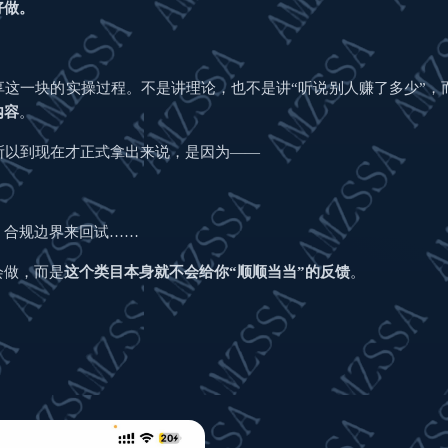
好做。
这一块的实操过程。不是讲理论，也不是讲“听说别人赚了多少”，
内容
。
之所以到现在才正式拿出来说，是因为——
、合规边界来回试……
会做，而是
这个类目本身就不会给你“顺顺当当”的反馈
。