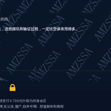
因
松的路。
走，这些踩坑和验证过程，一定比空谈有用得多。
上。
锁支付￥799元升级为终身会员
品牌,无父体,僵尸,自养号等）原理解析和教程