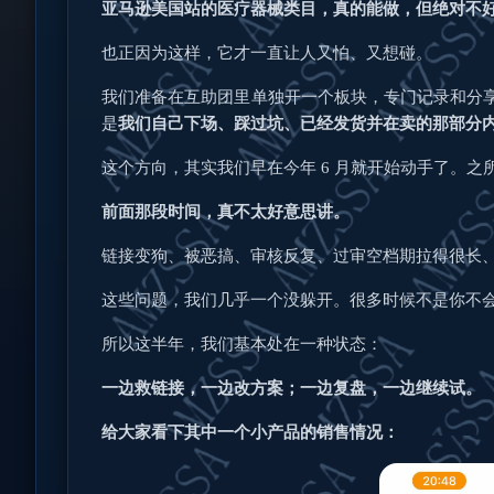
亚马逊美国站的医疗器械类目，真的能做，但绝对不
也正因为这样，它才一直让人又怕、又想碰。
我们准备在互助团里单独开一个板块，专门记录和分享
是
我们自己下场、踩过坑、已经发货并在卖的那部分
这个方向，其实我们早在今年 6 月就开始动手了。
前面那段时间，真不太好意思讲。
链接
变狗
、被恶搞、审核反复、过审空档期拉得很长
这些问题，我们几乎一个没躲开。很多时候不是你不
所以这半年，我们基本处在一种状态：
一边救链接，一边改方案；一边复盘，一边继续试。
给大家看下其中一个小产品的销售情况：