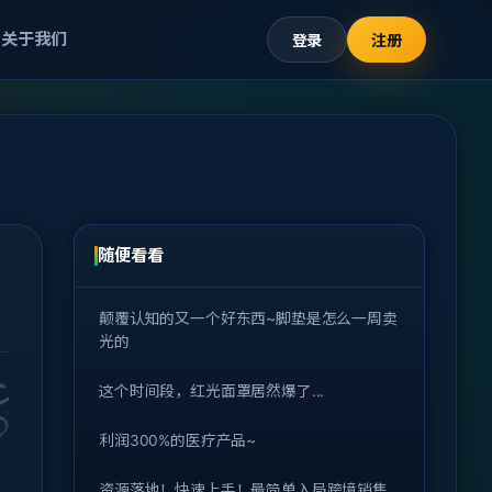
关于我们
登录
注册
随便看看
颠覆认知的又一个好东西~脚垫是怎么一周卖
光的
这个时间段，红光面罩居然爆了...
利润300%的医疗产品~
资源落地！快速上手！最简单入局跨境销售