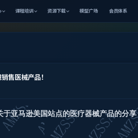
心
课程培训
资源下载
模型广场
会员体系
境销售医械产品！
了，关于亚马逊美国站点的医疗器械产品的分享