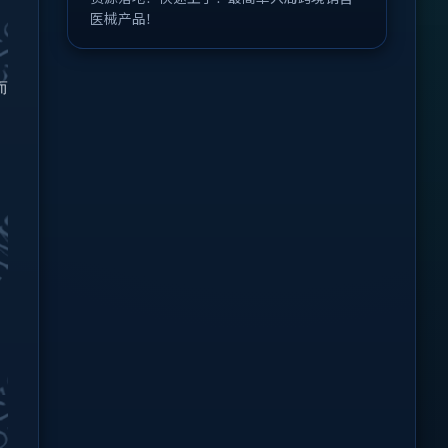
医械产品！
而