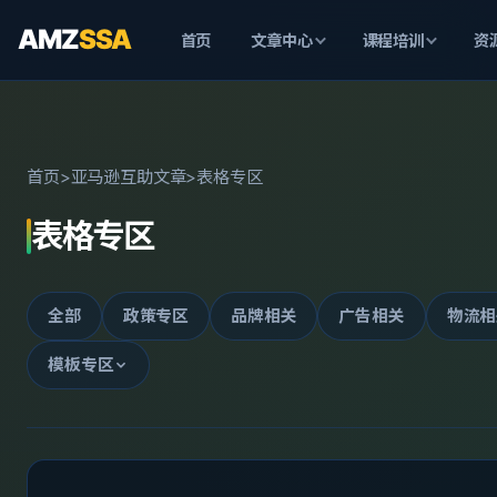
AMZ
SSA
首页
文章中心
课程培训
资
首页
>
亚马逊互助文章
>
表格专区
表格专区
全部
政策专区
品牌相关
广告相关
物流相
模板专区