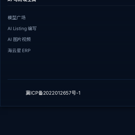
模型广场
AI Listing 编写
AI 图片视频
海云星 ERP
冀ICP备2022012657号-1